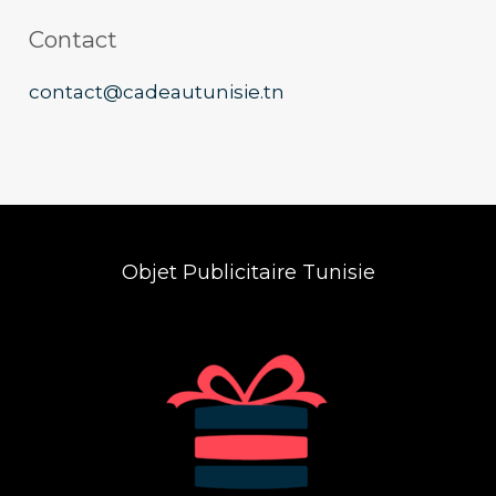
Contact
contact@cadeautunisie.tn
Objet Publicitaire Tunisie