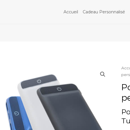
Accueil
Cadeau Personnalisé
Accu
pers
P
p
Po
Tu