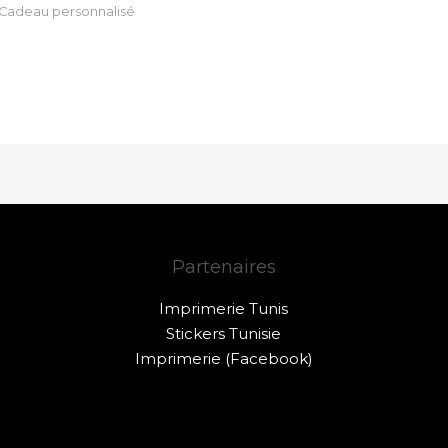
Cadeau personnalisé
Partenaires
Imprimerie Tunis
Stickers Tunisie
Imprimerie (Facebook)