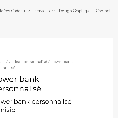
Idées Cadeau
Services
Design Graphique
Contact
eil
/
Cadeau personnalisé
/ Power bank
onnalisé
ower bank
ersonnalisé
wer bank personnalisé
nisie