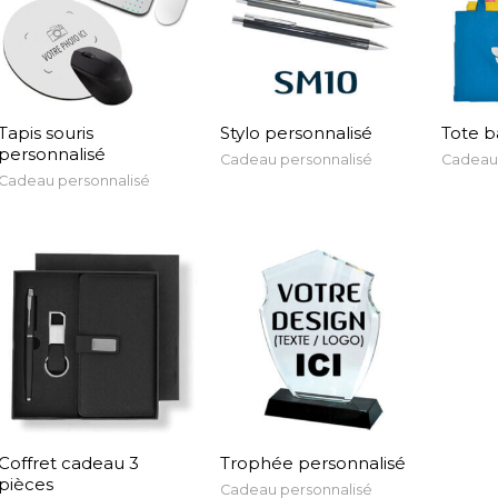
Tapis souris
Stylo personnalisé
Tote b
personnalisé
Cadeau personnalisé
Cadeau 
Cadeau personnalisé
Coffret cadeau 3
Trophée personnalisé
pièces
Cadeau personnalisé