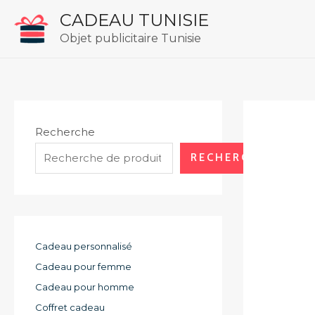
Aller
CADEAU TUNISIE
au
Objet publicitaire Tunisie
contenu
Recherche
RECHERCHE
Cadeau personnalisé
Cadeau pour femme
Cadeau pour homme
Coffret cadeau